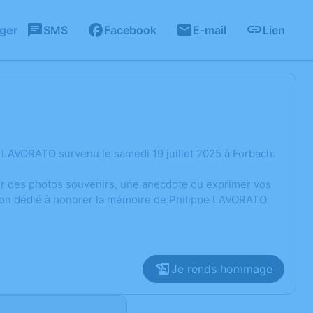
ager
SMS
Facebook
E-mail
Lien
 LAVORATO survenu le samedi 19 juillet 2025 à Forbach.
ger des photos souvenirs, une anecdote ou exprimer vos
sion dédié à honorer la mémoire de Philippe LAVORATO.
Je rends hommage