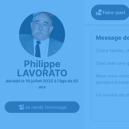
Faire-part
Message de 
Chère famille, c
Philippe
C’est avec une 
LAVORATO
Nous vous invit
décédé le 19 juillet 2025 à l'âge de 82
pensées à trave
ans
Un service de p
Je rends hommage