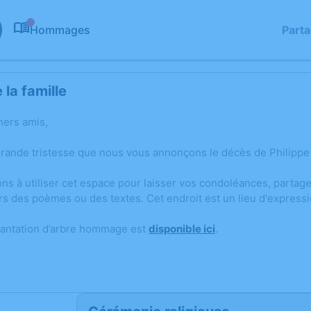
Hommages
Part
0
la famille
hers amis,
grande tristesse que nous vous annonçons le décès de Philippe
ons à utiliser cet espace pour laisser vos condoléances, parta
rs des poèmes ou des textes. Cet endroit est un lieu d'expres
lantation d’arbre hommage est
disponible ici
.