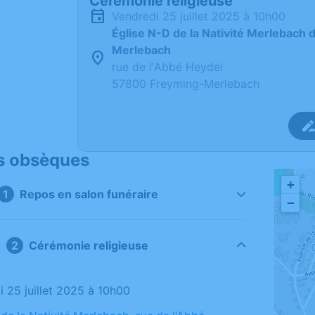
Cérémonie religieuse
vendredi 25 juillet 2025 à 10h00
Église N-D de la Nativité Merlebach
Merlebach
rue de l'Abbé Heydel
57800 Freyming-Merlebach
s obsèques
+
Repos en salon funéraire
−
Cérémonie religieuse
i 25 juillet 2025 à 10h00