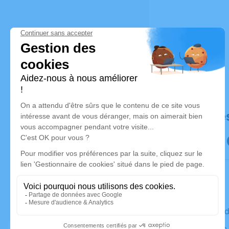
Déroulé de
Le vendred