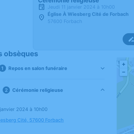
Cérémonie religieuse
jeudi 11 janvier 2024 à 10h00
Église À Wiesberg Cité de Forbach
57600 Forbach
s obsèques
+
Repos en salon funéraire
−
Cérémonie religieuse
1 janvier 2024 à 10h00
iesberg Cité, 57600 Forbach