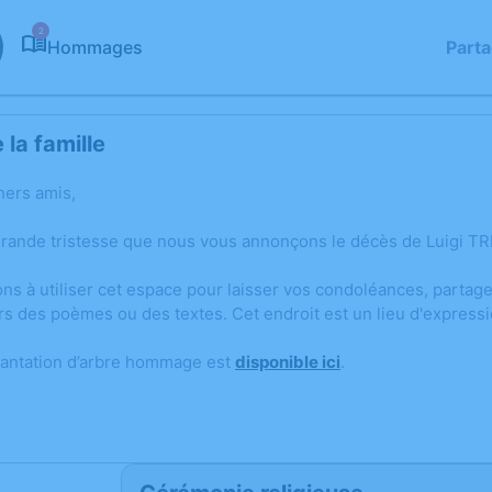
2
Hommages
Part
la famille
hers amis,
grande tristesse que nous vous annonçons le décès de Luigi TRI
ons à utiliser cet espace pour laisser vos condoléances, parta
rs des poèmes ou des textes. Cet endroit est un lieu d'expressi
lantation d’arbre hommage est
disponible ici
.