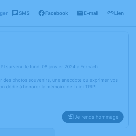
ager
SMS
Facebook
E-mail
Lien
PI survenu le lundi 08 janvier 2024 à Forbach.
ger des photos souvenirs, une anecdote ou exprimer vos
on dédié à honorer la mémoire de Luigi TRIPI.
Je rends hommage