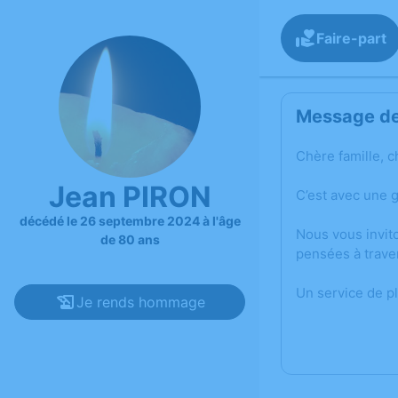
Faire-part
Message de 
Chère famille, c
Jean PIRON
C’est avec une 
décédé le 26 septembre 2024 à l'âge
Nous vous invit
de 80 ans
pensées à trave
Un service de p
Je rends hommage