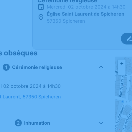
Cérémonie religieuse
mercredi 02 octobre 2024 à 14h30
Église Saint Laurent de Spicheren
57350 Spicheren
s obsèques
+
Cérémonie religieuse
−
di 02 octobre 2024 à 14h30
nt Laurent, 57350 Spicheren
Inhumation