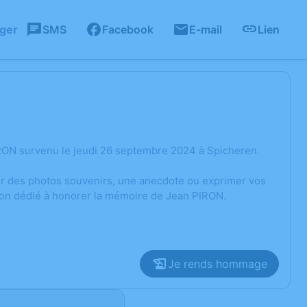
ager
SMS
Facebook
E-mail
Lien
RON survenu le jeudi 26 septembre 2024 à Spicheren.
ger des photos souvenirs, une anecdote ou exprimer vos
sion dédié à honorer la mémoire de Jean PIRON.
Je rends hommage