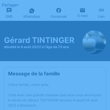
Partager
E-mail
SMS
WhatsApp
Facebook
Lien
Gérard TINTINGER
décédé le 4 août 2022 à l'âge de 73 ans
Message de la famille
Chère famille, chers amis,
C’est avec une grande tristesse que nous vous annonçons
le décès de Gérard TINTINGER survenu le jeudi 04 août
2022 à Bousbach.