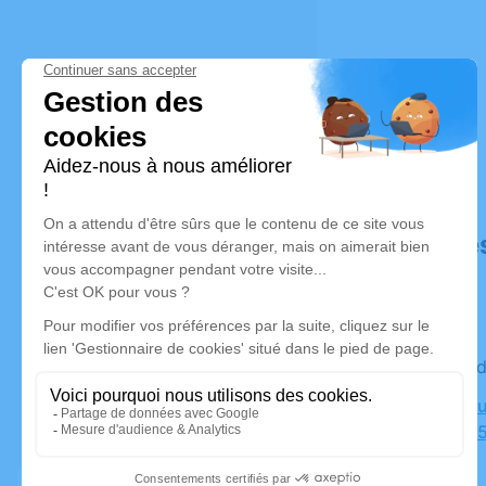
Déroulé de
Le vendre
Crématoriu
Altmayer, 