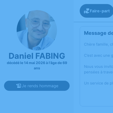
Faire-part
Message de 
Chère famille, c
Daniel FABING
C’est avec une 
décédé le 14 mai 2026 à l'âge de 69
Nous vous invit
ans
pensées à trave
Un service de p
Je rends hommage