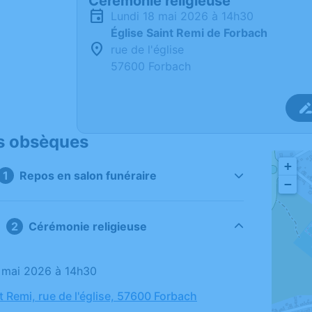
Cérémonie religieuse
lundi 18 mai 2026 à 14h30
Église Saint Remi de Forbach
rue de l'église
57600 Forbach
s obsèques
+
Repos en salon funéraire
−
Cérémonie religieuse
18 mai 2026 à 14h30
t Remi, rue de l'église, 57600 Forbach