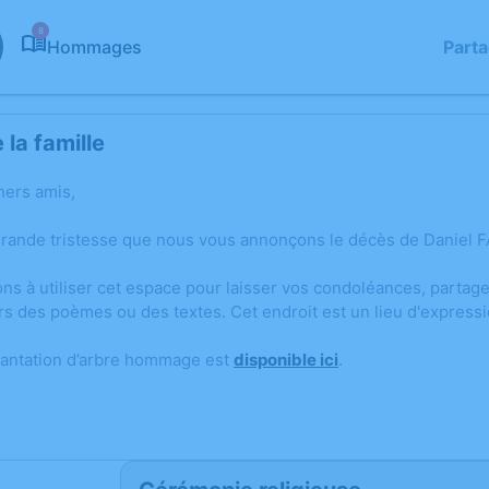
8
Hommages
Part
la famille
hers amis,
grande tristesse que nous vous annonçons le décès de Daniel 
ons à utiliser cet espace pour laisser vos condoléances, parta
rs des poèmes ou des textes. Cet endroit est un lieu d'express
lantation d’arbre hommage est
disponible ici
.