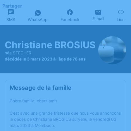
Partager
E-mail
SMS
WhatsApp
Facebook
Lien
Christiane BROSIUS
née STECHER
décédée le 3 mars 2023 à l'âge de 78 ans
Message de la famille
Chère famille, chers amis,
C’est avec une grande tristesse que nous vous annonçons
le décès de Christiane BROSIUS survenu le vendredi 03
mars 2023 à Morsbach.